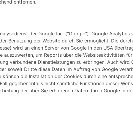
ehend entfernen.
alysedienst der Google Inc. ("Google"). Google Analytics v
er Benutzung der Website durch Sie ermöglicht. Die durch
dresse) wird an einen Server von Google in den USA übertr
e auszuwerten, um Reports über die Websiteaktivitäten fü
zung verbundene Dienstleistungen zu erbringen. Auch wird 
er soweit Dritte diese Daten im Auftrag von Google verarbe
 können die Installation der Cookies durch eine entspreche
 Fall gegebenenfalls nicht sämtliche Funktionen dieser Web
earbeitung der über Sie erhobenen Daten durch Google in d