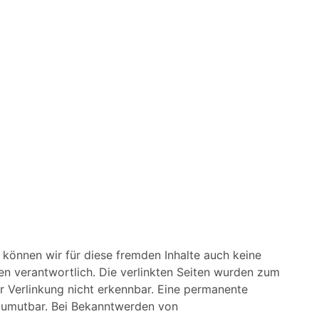
b können wir für diese fremden Inhalte auch keine
ten verantwortlich. Die verlinkten Seiten wurden zum
r Verlinkung nicht erkennbar. Eine permanente
t zumutbar. Bei Bekanntwerden von