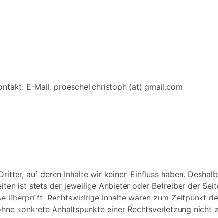
ontakt: E-Mail: proeschel.christoph (at) gmail.com
itter, auf deren Inhalte wir keinen Einfluss haben. Deshal
iten ist stets der jeweilige Anbieter oder Betreiber der Sei
e überprüft. Rechtswidrige Inhalte waren zum Zeitpunkt de
ch ohne konkrete Anhaltspunkte einer Rechtsverletzung nich